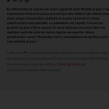
En effectuant la reprise de votre appareil avec Mobile & you, c'e
l'assurance d'un processus prouvé par des milliers de clients ava
vous, d'une transaction réalisée en toute sécurité et d'une
satisfaction sans pareille. Le paiement est rapide, l'envoi est
gratuit en plus d'être assuré et vous obtenez un accès libre au
meilleur outil de suivi de votre reprise du marché. Alors,
qu'attendez-vous ? Revendez votre smartphone au meilleur prix
avec Mobile & you !
Créé avec ❤ à Sophia Antipolis par Mobile & you, société au capit
de 120 000 € enregistrée au RCS de Grasse sous le n°822 335 758.
Dernière mise à jour des offres :
08/08 @ 19:00:48
© 2021-2022 MOBILE AND YOU SAS