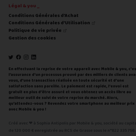
Légal & you _
Conditions Générales d'Achat
Conditions Générales d'Utilisation
Politique de vie privée
Gestion des cookies
En effectuant la reprise de votre appareil avec Mobile & you, c'e
l'assurance d'un processus prouvé par des milliers de clients ava
vous, d'une transaction réalisée en toute sécurité et d'une
satisfaction sans pareille. Le paiement est rapide, l'envoi est
gratuit en plus d'être assuré et vous obtenez un accès libre au
meilleur outil de suivi de votre reprise du marché. Alors,
qu'attendez-vous ? Revendez votre smartphone au meilleur prix
avec Mobile & you !
Créé avec ❤ à Sophia Antipolis par Mobile & you, société au capit
de 120 000 € enregistrée au RCS de Grasse sous le n°822 335 758.