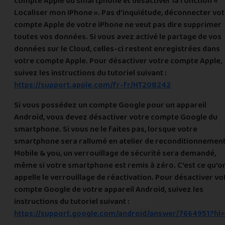
compte Apple du smartphone et désactiver la fonction «
Localiser mon iPhone ». Pas d’inquiétude, déconnecter vo
compte Apple de votre iPhone ne veut pas dire supprimer
toutes vos données. Si vous avez activé le partage de vos
données sur le Cloud, celles-ci restent enregistrées dans
votre compte Apple. Pour désactiver votre compte Apple,
suivez les instructions du tutoriel suivant :
https://support.apple.com/fr-fr/HT208242
Si vous possédez un compte Google pour un appareil
Android, vous devez désactiver votre compte Google du
smartphone. Si vous ne le faites pas, lorsque votre
smartphone sera rallumé en atelier de reconditionnemen
Mobile & you, un verrouillage de sécurité sera demandé,
même si votre smartphone est remis à zéro. C’est ce qu’o
appelle le verrouillage de réactivation. Pour désactiver vo
compte Google de votre appareil Android, suivez les
instructions du tutoriel suivant :
https://support.google.com/android/answer/7664951?hl=