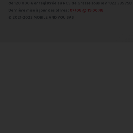
de 120 000 € enregistrée au RCS de Grasse sous le n°822 335 758.
Dernière mise à jour des offres :
07/08 @ 19:00:48
© 2021-2022 MOBILE AND YOU SAS