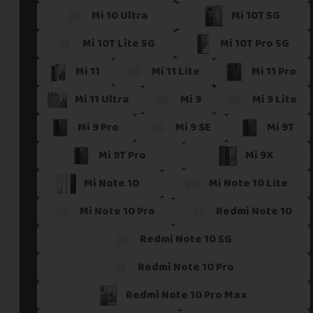
Mi 10 Ultra
Mi 10T 5G
Si vous ne trouvez pas une offre correspondant aux spécific
Vous pouvez éventuellement nous contacter.
Mi 10T Lite 5G
Mi 10T Pro 5G
Mi 11
Mi 11 Lite
Mi 11 Pro
Mi 11 Ultra
Mi 9
Mi 9 Lite
Mi 9 Pro
Mi 9 SE
Mi 9T
Mi 9T Pro
Mi 9X
Mi Note 10
Mi Note 10 Lite
Mi Note 10 Pro
Redmi Note 10
Redmi Note 10 5G
Redmi Note 10 Pro
Redmi Note 10 Pro Max