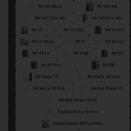
Mi 10 Ultra
Mi 10T 5G
Si vous ne trouvez pas une offre correspondant aux spécific
Vous pouvez éventuellement nous contacter.
Mi 10T Lite 5G
Mi 10T Pro 5G
Mi 11
Mi 11 Lite
Mi 11 Pro
Mi 11 Ultra
Mi 9
Mi 9 Lite
Mi 9 Pro
Mi 9 SE
Mi 9T
Mi 9T Pro
Mi 9X
Mi Note 10
Mi Note 10 Lite
Mi Note 10 Pro
Redmi Note 10
Redmi Note 10 5G
Redmi Note 10 Pro
Redmi Note 10 Pro Max