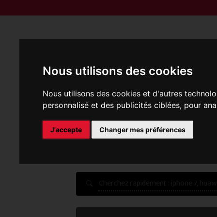
Reprise | M
Nous utilisons des cookies
Nous utilisons des cookies et d'autres technolo
personnalisé et des publicités ciblées, pour ana
P
J'accepte
Changer mes préférences
Une erreur est survenue :
Nous récupérons les meilleu