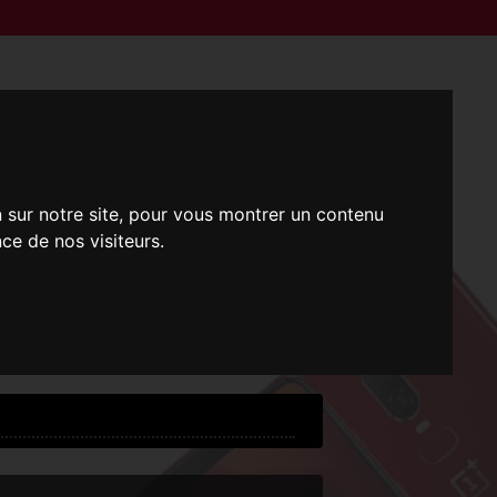
n sur notre site, pour vous montrer un contenu
ce de nos visiteurs.
i !
 !