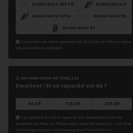
Redmi Note 10T 5G
Redmi Note 9
Redmi Note 9 Pro
Redmi Note 9S
Redmi Note 9T
Le modèle de votre appareil est écrit sur sa boîte ou dans
ses paramètres système.
informations matérielles
Excellent ! Et sa capacité
est de ?
64 GB
128 GB
256 GB
La capacité de votre appareil est disponible dans ses
paramètres. Pour un iPhone allez dans Paramètres > Général
> Stockage et pour un Samsung dans Paramètres >