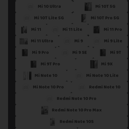
Mi 10 Ultra
Mi 10T 5G
Si vous ne trouvez pas une offre correspondant aux spécific
Vous pouvez éventuellement nous contacter.
Mi 10T Lite 5G
Mi 10T Pro 5G
Mi 11
Mi 11 Lite
Mi 11 Pro
Mi 11 Ultra
Mi 9
Mi 9 Lite
Mi 9 Pro
Mi 9 SE
Mi 9T
Mi 9T Pro
Mi 9X
Mi Note 10
Mi Note 10 Lite
Mi Note 10 Pro
Redmi Note 10
Redmi Note 10 Pro
Redmi Note 10 Pro Max
Redmi Note 10S