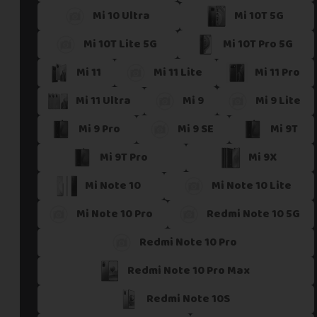
Mi 10 Ultra
Mi 10T 5G
Si vous ne trouvez pas une offre correspondant aux spécific
Vous pouvez éventuellement nous contacter.
Mi 10T Lite 5G
Mi 10T Pro 5G
Mi 11
Mi 11 Lite
Mi 11 Pro
Mi 11 Ultra
Mi 9
Mi 9 Lite
Mi 9 Pro
Mi 9 SE
Mi 9T
Mi 9T Pro
Mi 9X
Mi Note 10
Mi Note 10 Lite
Mi Note 10 Pro
Redmi Note 10 5G
Redmi Note 10 Pro
Redmi Note 10 Pro Max
Redmi Note 10S