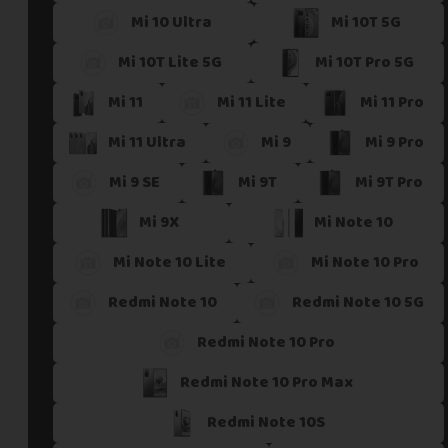
Mi 10 Ultra
Mi 10T 5G
Si vous ne trouvez pas une offre correspondant aux spécific
Vous pouvez éventuellement nous contacter.
Mi 10T Lite 5G
Mi 10T Pro 5G
Mi 11
Mi 11 Lite
Mi 11 Pro
Mi 11 Ultra
Mi 9
Mi 9 Pro
Mi 9 SE
Mi 9T
Mi 9T Pro
Mi 9X
Mi Note 10
Mi Note 10 Lite
Mi Note 10 Pro
Redmi Note 10
Redmi Note 10 5G
Redmi Note 10 Pro
Redmi Note 10 Pro Max
Redmi Note 10S