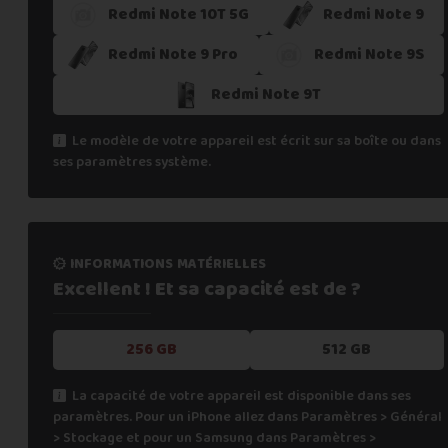
Redmi Note 10T 5G
Redmi Note 9
Redmi Note 9 Pro
Redmi Note 9S
Redmi Note 9T
Le modèle de votre appareil est écrit sur sa boîte ou dans
ses paramètres système.
informations matérielles
Excellent ! Et sa capacité
est de ?
256 GB
512 GB
La capacité de votre appareil est disponible dans ses
paramètres. Pour un iPhone allez dans Paramètres > Général
> Stockage et pour un Samsung dans Paramètres >