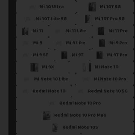
Mi 10 Ultra
Mi 10T 5G
Si vous ne trouvez pas une offre correspondant aux spécific
Vous pouvez éventuellement nous contacter.
Mi 10T Lite 5G
Mi 10T Pro 5G
Mi 11
Mi 11 Lite
Mi 11 Pro
Mi 9
Mi 9 Lite
Mi 9 Pro
Mi 9 SE
Mi 9T
Mi 9T Pro
Mi 9X
Mi Note 10
Mi Note 10 Lite
Mi Note 10 Pro
Redmi Note 10
Redmi Note 10 5G
Redmi Note 10 Pro
Redmi Note 10 Pro Max
Redmi Note 10S