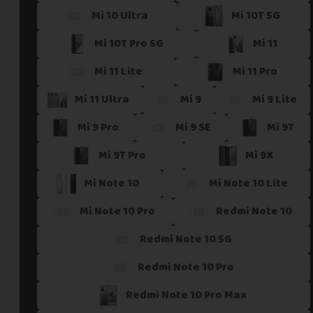
Mi 10 Ultra
Mi 10T 5G
Si vous ne trouvez pas une offre correspondant aux spécific
Vous pouvez éventuellement nous contacter.
Mi 10T Pro 5G
Mi 11
Mi 11 Lite
Mi 11 Pro
Mi 11 Ultra
Mi 9
Mi 9 Lite
Mi 9 Pro
Mi 9 SE
Mi 9T
Mi 9T Pro
Mi 9X
Mi Note 10
Mi Note 10 Lite
Mi Note 10 Pro
Redmi Note 10
Redmi Note 10 5G
Redmi Note 10 Pro
Redmi Note 10 Pro Max