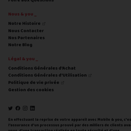
Foire aux Questions
Nous & you _
Notre Histoire
Nous Contacter
Nos Partenaires
Notre Blog
Légal & you _
Conditions Générales d'Achat
Conditions Générales d'Utilisation
Politique de vie privée
Gestion des cookies
En effectuant la reprise de votre appareil avec Mobile & you, c'e
l'assurance d'un processus prouvé par des milliers de clients ava
vous, d'une transaction réalisée en toute sécurité et d'une