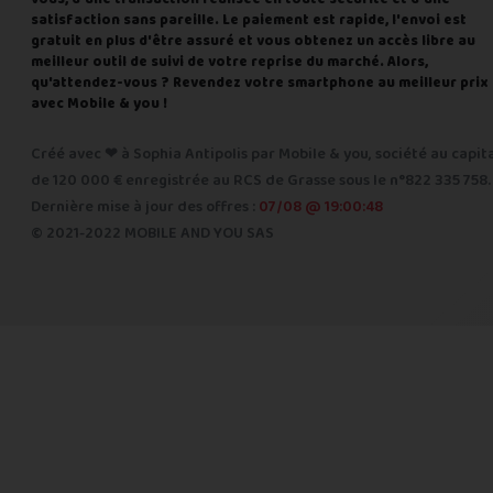
satisfaction sans pareille. Le paiement est rapide, l'envoi est
gratuit en plus d'être assuré et vous obtenez un accès libre au
meilleur outil de suivi de votre reprise du marché. Alors,
qu'attendez-vous ? Revendez votre smartphone au meilleur prix
avec Mobile & you !
Créé avec ❤ à Sophia Antipolis par Mobile & you, société au capit
de 120 000 € enregistrée au RCS de Grasse sous le n°822 335 758.
Dernière mise à jour des offres :
07/08 @ 19:00:48
© 2021-2022 MOBILE AND YOU SAS