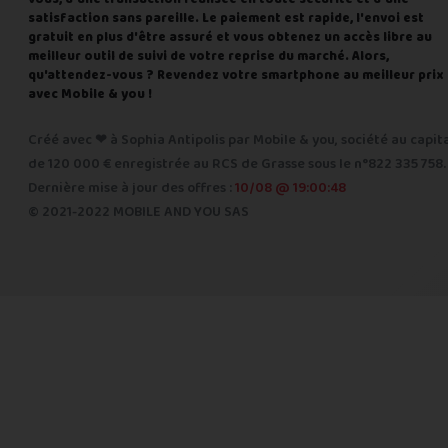
satisfaction sans pareille. Le paiement est rapide, l'envoi est
gratuit en plus d'être assuré et vous obtenez un accès libre au
meilleur outil de suivi de votre reprise du marché. Alors,
qu'attendez-vous ? Revendez votre smartphone au meilleur prix
avec Mobile & you !
Créé avec ❤ à Sophia Antipolis par Mobile & you, société au capit
de 120 000 € enregistrée au RCS de Grasse sous le n°822 335 758.
Dernière mise à jour des offres :
10/08 @ 19:00:48
© 2021-2022 MOBILE AND YOU SAS