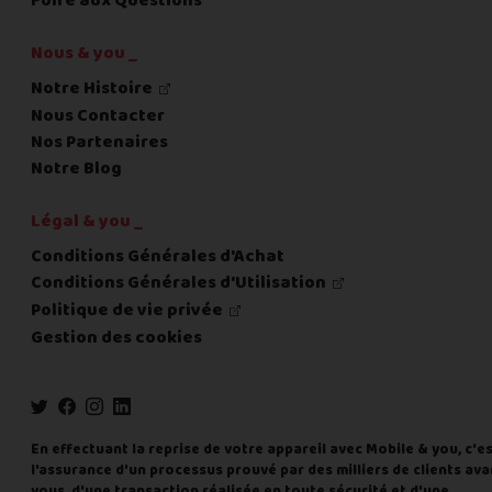
Foire aux Questions
Nous & you _
Notre Histoire
Nous Contacter
Nos Partenaires
Notre Blog
Légal & you _
Conditions Générales d'Achat
Conditions Générales d'Utilisation
Politique de vie privée
Gestion des cookies
En effectuant la reprise de votre appareil avec Mobile & you, c'e
l'assurance d'un processus prouvé par des milliers de clients ava
vous, d'une transaction réalisée en toute sécurité et d'une