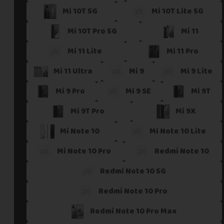
Mi 10T 5G
Mi 10T Lite 5G
Si vous ne trouvez pas une offre correspondant aux spécific
Vous pouvez éventuellement nous contacter.
Mi 10T Pro 5G
Mi 11
Mi 11 Lite
Mi 11 Pro
Mi 11 Ultra
Mi 9
Mi 9 Lite
Mi 9 Pro
Mi 9 SE
Mi 9T
Mi 9T Pro
Mi 9X
Mi Note 10
Mi Note 10 Lite
Mi Note 10 Pro
Redmi Note 10
Redmi Note 10 5G
Redmi Note 10 Pro
Redmi Note 10 Pro Max