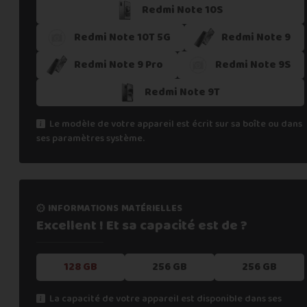
Redmi Note 10S
Redmi Note 10T 5G
Redmi Note 9
Redmi Note 9 Pro
Redmi Note 9S
Redmi Note 9T
Le modèle de votre appareil est écrit sur sa boîte ou dans
ses paramètres système.
informations matérielles
Excellent ! Et sa capacité
est de ?
128 GB
256 GB
256 GB
La capacité de votre appareil est disponible dans ses