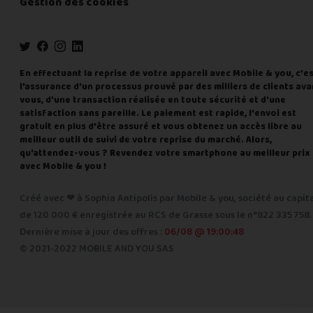
Gestion des cookies
En effectuant la reprise de votre appareil avec Mobile & you, c'e
l'assurance d'un processus prouvé par des milliers de clients ava
vous, d'une transaction réalisée en toute sécurité et d'une
satisfaction sans pareille. Le paiement est rapide, l'envoi est
gratuit en plus d'être assuré et vous obtenez un accès libre au
meilleur outil de suivi de votre reprise du marché. Alors,
qu'attendez-vous ? Revendez votre smartphone au meilleur prix
avec Mobile & you !
Créé avec ❤ à Sophia Antipolis par Mobile & you, société au capit
de 120 000 € enregistrée au RCS de Grasse sous le n°822 335 758.
Dernière mise à jour des offres :
06/08 @ 19:00:48
© 2021-2022 MOBILE AND YOU SAS