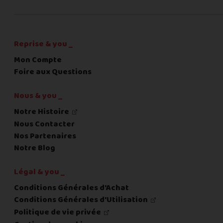
C'est fini pour les questions,
la suite !
Reprise & you _
Mon Compte
Foire aux Questions
Nous & you _
Notre Histoire
Nous Contacter
Nos Partenaires
Notre Blog
Légal & you _
Conditions Générales d'Achat
Conditions Générales d'Utilisation
Politique de vie privée