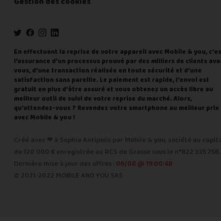
Gestion des cookies
En effectuant la reprise de votre appareil avec Mobile & you, c'e
l'assurance d'un processus prouvé par des milliers de clients ava
vous, d'une transaction réalisée en toute sécurité et d'une
satisfaction sans pareille. Le paiement est rapide, l'envoi est
gratuit en plus d'être assuré et vous obtenez un accès libre au
meilleur outil de suivi de votre reprise du marché. Alors,
qu'attendez-vous ? Revendez votre smartphone au meilleur prix
avec Mobile & you !
Créé avec ❤ à Sophia Antipolis par Mobile & you, société au capit
de 120 000 € enregistrée au RCS de Grasse sous le n°822 335 758.
Dernière mise à jour des offres :
06/08 @ 19:00:48
© 2021-2022 MOBILE AND YOU SAS