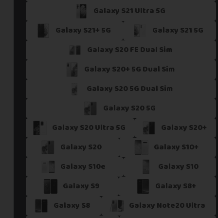
Galaxy S21 Ultra 5G
Si vous ne trouvez pas une offre correspondant aux spécific
Vous pouvez éventuellement nous contacter.
Galaxy S21+ 5G
Galaxy S21 5G
Galaxy S20 FE Dual Sim
Galaxy S20+ 5G Dual Sim
Galaxy S20 5G Dual Sim
Galaxy S20 5G
Galaxy S20 Ultra 5G
Galaxy S20+
Galaxy S20
Galaxy S10+
Galaxy S10e
Galaxy S10
Galaxy S9
Galaxy S8+
Galaxy S8
Galaxy Note20 Ultra