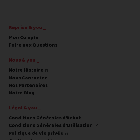
C'est fini pour les questions,
la suite !
Reprise & you _
Mon Compte
Foire aux Questions
Nous & you _
Notre Histoire
Nous Contacter
Nos Partenaires
Notre Blog
Légal & you _
Conditions Générales d'Achat
Conditions Générales d'Utilisation
Politique de vie privée