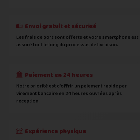
E-mail
*
Besoin d'aide pour choisir ? Consultez nos
Besoin d'aide pour choisir ? Consultez nos
exemples d'éta
exemples d'état
On peut compter sur vous ?
J'atteste de ma déclaration d'état et de modèle, d'
Cela ne sert à rien de mentir sur l'état de votre appare
Téléphone
*
Envoi gratuit et sécurisé
L'état que vous déclarez est systématiquemen
Les frais de port sont offerts et votre smartphone est
Adresse
*
assuré tout le long du processus de livraison.
Toute différence entre l'état déclaré et l'éta
RECEVOIR
---
€
Complément d'adresse
Paiement en 24 heures
Ville
*
Notre priorité est d’offrir un paiement rapide par
virement bancaire en 24 heures ouvrées après
réception.
Code postal
*
Pays
*
Expérience physique