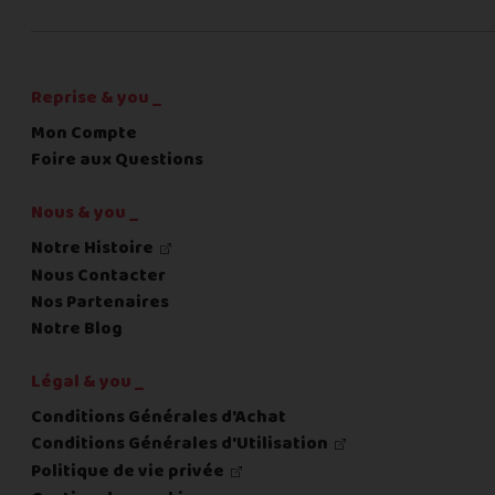
C'est fini pour les questions,
la suite !
Reprise & you _
Mon Compte
Foire aux Questions
Nous & you _
Notre Histoire
Nous Contacter
Nos Partenaires
Notre Blog
Légal & you _
Conditions Générales d'Achat
Conditions Générales d'Utilisation
Politique de vie privée