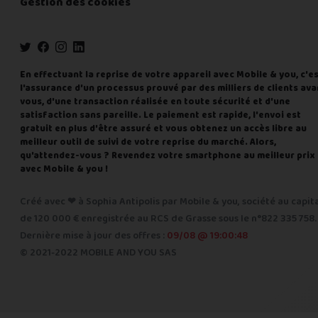
Gestion des cookies
En effectuant la reprise de votre appareil avec Mobile & you, c'e
l'assurance d'un processus prouvé par des milliers de clients ava
vous, d'une transaction réalisée en toute sécurité et d'une
satisfaction sans pareille. Le paiement est rapide, l'envoi est
gratuit en plus d'être assuré et vous obtenez un accès libre au
meilleur outil de suivi de votre reprise du marché. Alors,
qu'attendez-vous ? Revendez votre smartphone au meilleur prix
avec Mobile & you !
Créé avec ❤ à Sophia Antipolis par Mobile & you, société au capit
de 120 000 € enregistrée au RCS de Grasse sous le n°822 335 758.
Dernière mise à jour des offres :
09/08 @ 19:00:48
© 2021-2022 MOBILE AND YOU SAS