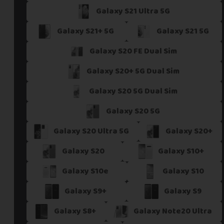
Galaxy S21 Ultra 5G
Si vous ne trouvez pas une offre correspondant aux spécific
Vous pouvez éventuellement nous contacter.
Galaxy S21+ 5G
Galaxy S21 5G
Galaxy S20 FE Dual Sim
Galaxy S20+ 5G Dual Sim
Galaxy S20 5G Dual Sim
Galaxy S20 5G
Galaxy S20 Ultra 5G
Galaxy S20+
Galaxy S20
Galaxy S10+
Galaxy S10e
Galaxy S10
Galaxy S9+
Galaxy S9
Galaxy S8+
Galaxy Note20 Ultra