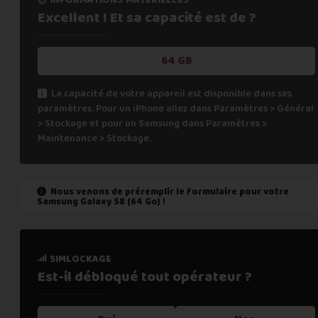
Excellent ! Et sa capacité
est de ?
64 GB
La capacité de votre appareil est disponible dans ses
paramètres. Pour un iPhone allez dans Paramètres > Général
> Stockage et pour un Samsung dans Paramètres >
Maintenance > Stockage.
Nous venons de préremplir le formulaire pour votre
Samsung Galaxy S8 (64 Go)
!
état de marche
simlockage
Est-il fonctionnel ?
Est-il débloqué tout
opérateur ?