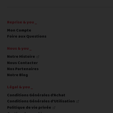
C'est fini pour les questions,
la suite !
Reprise & you _
Mon Compte
Foire aux Questions
Nous & you _
Notre Histoire
Nous Contacter
Nos Partenaires
Notre Blog
Légal & you _
Conditions Générales d'Achat
Conditions Générales d'Utilisation
Politique de vie privée