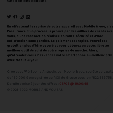
Gestion des cookies
En effectuant la reprise de votre appareil avec Mobile & you, c'e
l'assurance d'un processus prouvé par des milliers de clients ava
vous, d'une transaction réalisée en toute sécurité et d'une
satisfaction sans pareille. Le paiement est rapide, l'envoi est
gratuit en plus d'être assuré et vous obtenez un accès libre au
meilleur outil de suivi de votre reprise du marché. Alors,
qu'attendez-vous ? Revendez votre smartphone au meilleur prix
avec Mobile & you !
Créé avec ❤ à Sophia Antipolis par Mobile & you, société au capit
de 120 000 € enregistrée au RCS de Grasse sous le n°822 335 758.
Dernière mise à jour des offres :
08/08 @ 19:00:48
© 2021-2022 MOBILE AND YOU SAS