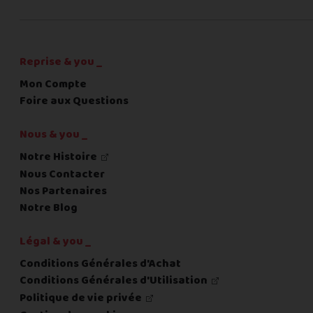
C'est fini pour les questions,
la suite !
Reprise & you _
Mon Compte
Foire aux Questions
Nous & you _
Notre Histoire
Nous Contacter
Nos Partenaires
Notre Blog
Légal & you _
Conditions Générales d'Achat
Conditions Générales d'Utilisation
Politique de vie privée