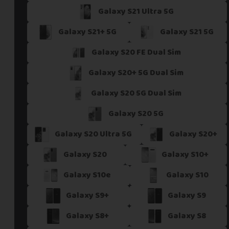
Galaxy S21 Ultra 5G
Si vous ne trouvez pas une offre correspondant aux spécific
Vous pouvez éventuellement nous contacter.
Galaxy S21+ 5G
Galaxy S21 5G
Galaxy S20 FE Dual Sim
Galaxy S20+ 5G Dual Sim
Galaxy S20 5G Dual Sim
Galaxy S20 5G
Galaxy S20 Ultra 5G
Galaxy S20+
Galaxy S20
Galaxy S10+
Galaxy S10e
Galaxy S10
Galaxy S9+
Galaxy S9
Galaxy S8+
Galaxy S8