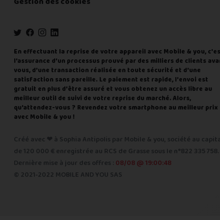
Gestion des cookies
En effectuant la reprise de votre appareil avec Mobile & you, c'e
l'assurance d'un processus prouvé par des milliers de clients ava
vous, d'une transaction réalisée en toute sécurité et d'une
satisfaction sans pareille. Le paiement est rapide, l'envoi est
gratuit en plus d'être assuré et vous obtenez un accès libre au
meilleur outil de suivi de votre reprise du marché. Alors,
qu'attendez-vous ? Revendez votre smartphone au meilleur prix
avec Mobile & you !
Créé avec ❤ à Sophia Antipolis par Mobile & you, société au capit
de 120 000 € enregistrée au RCS de Grasse sous le n°822 335 758.
Dernière mise à jour des offres :
08/08 @ 19:00:48
© 2021-2022 MOBILE AND YOU SAS