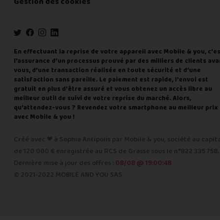
Gestion des cookies
En effectuant la reprise de votre appareil avec Mobile & you, c'e
l'assurance d'un processus prouvé par des milliers de clients ava
vous, d'une transaction réalisée en toute sécurité et d'une
satisfaction sans pareille. Le paiement est rapide, l'envoi est
gratuit en plus d'être assuré et vous obtenez un accès libre au
meilleur outil de suivi de votre reprise du marché. Alors,
qu'attendez-vous ? Revendez votre smartphone au meilleur prix
avec Mobile & you !
Créé avec ❤ à Sophia Antipolis par Mobile & you, société au capit
de 120 000 € enregistrée au RCS de Grasse sous le n°822 335 758.
Dernière mise à jour des offres :
08/08 @ 19:00:48
© 2021-2022 MOBILE AND YOU SAS