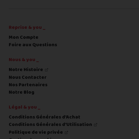
C'est fini pour les questions,
la suite !
Reprise & you _
Mon Compte
Foire aux Questions
Nous & you _
Notre Histoire
Nous Contacter
Nos Partenaires
Notre Blog
Légal & you _
Conditions Générales d'Achat
Conditions Générales d'Utilisation
Politique de vie privée