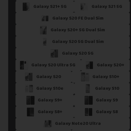
Galaxy S21+ 5G
Galaxy S21 5G
Si vous ne trouvez pas une offre correspondant aux spécific
Vous pouvez éventuellement nous contacter.
Galaxy S20 FE Dual Sim
Galaxy S20+ 5G Dual Sim
Galaxy S20 5G Dual Sim
Galaxy S20 5G
Galaxy S20 Ultra 5G
Galaxy S20+
Galaxy S20
Galaxy S10+
Galaxy S10e
Galaxy S10
Galaxy S9+
Galaxy S9
Galaxy S8+
Galaxy S8
Galaxy Note20 Ultra