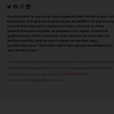
En effectuant la reprise de votre appareil avec Mobile & you, c'e
l'assurance d'un processus prouvé par des milliers de clients ava
vous, d'une transaction réalisée en toute sécurité et d'une
satisfaction sans pareille. Le paiement est rapide, l'envoi est
gratuit en plus d'être assuré et vous obtenez un accès libre au
meilleur outil de suivi de votre reprise du marché. Alors,
qu'attendez-vous ? Revendez votre smartphone au meilleur prix
avec Mobile & you !
Créé avec ❤ à Sophia Antipolis par Mobile & you, société au capit
de 120 000 € enregistrée au RCS de Grasse sous le n°822 335 758.
Dernière mise à jour des offres :
07/08 @ 19:00:48
© 2021-2022 MOBILE AND YOU SAS