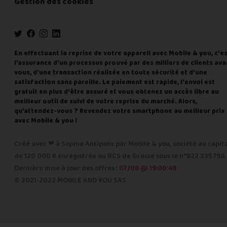
Gestion des cookies
En effectuant la reprise de votre appareil avec Mobile & you, c'e
l'assurance d'un processus prouvé par des milliers de clients ava
vous, d'une transaction réalisée en toute sécurité et d'une
satisfaction sans pareille. Le paiement est rapide, l'envoi est
gratuit en plus d'être assuré et vous obtenez un accès libre au
meilleur outil de suivi de votre reprise du marché. Alors,
qu'attendez-vous ? Revendez votre smartphone au meilleur prix
avec Mobile & you !
Créé avec ❤ à Sophia Antipolis par Mobile & you, société au capit
de 120 000 € enregistrée au RCS de Grasse sous le n°822 335 758.
Dernière mise à jour des offres :
07/08 @ 19:00:48
© 2021-2022 MOBILE AND YOU SAS