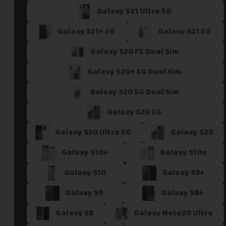
Galaxy S21 Ultra 5G
Si vous ne trouvez pas une offre correspondant aux spécific
Vous pouvez éventuellement nous contacter.
Galaxy S21+ 5G
Galaxy S21 5G
Galaxy S20 FE Dual Sim
Galaxy S20+ 5G Dual Sim
Galaxy S20 5G Dual Sim
Galaxy S20 5G
Galaxy S20 Ultra 5G
Galaxy S20
Galaxy S10+
Galaxy S10e
Galaxy S10
Galaxy S9+
Galaxy S9
Galaxy S8+
Galaxy S8
Galaxy Note20 Ultra