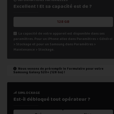
Excellent ! Et sa capacité
est de ?
128 GB
La capacité de votre appareil est disponible dans ses
paramètres. Pour un iPhone allez dans Paramètres > Général
> Stockage et pour un Samsung dans Paramètres >
Maintenance > Stockage.
Nous venons de préremplir le formulaire pour votre
Samsung Galaxy S20+ (128 Go)
!
état de marche
simlockage
Est-il fonctionnel ?
Est-il débloqué tout
opérateur ?