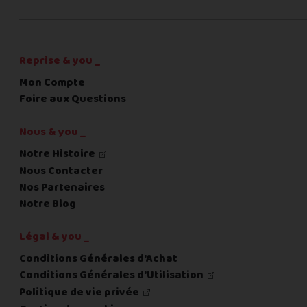
C'est fini pour les questions,
la suite !
Reprise & you _
Mon Compte
Foire aux Questions
Nous & you _
Notre Histoire
Nous Contacter
Nos Partenaires
Notre Blog
Légal & you _
Conditions Générales d'Achat
Conditions Générales d'Utilisation
Politique de vie privée