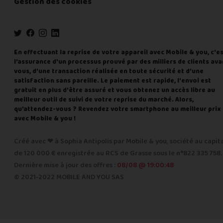
Gestion des cookies
En effectuant la reprise de votre appareil avec Mobile & you, c'e
l'assurance d'un processus prouvé par des milliers de clients ava
vous, d'une transaction réalisée en toute sécurité et d'une
satisfaction sans pareille. Le paiement est rapide, l'envoi est
gratuit en plus d'être assuré et vous obtenez un accès libre au
meilleur outil de suivi de votre reprise du marché. Alors,
qu'attendez-vous ? Revendez votre smartphone au meilleur prix
avec Mobile & you !
Créé avec ❤ à Sophia Antipolis par Mobile & you, société au capit
de 120 000 € enregistrée au RCS de Grasse sous le n°822 335 758.
Dernière mise à jour des offres :
08/08 @ 19:00:48
© 2021-2022 MOBILE AND YOU SAS