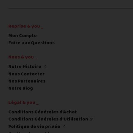
C'est fini pour les questions,
la suite !
Reprise & you _
Mon Compte
Foire aux Questions
Nous & you _
Notre Histoire
Nous Contacter
Nos Partenaires
Notre Blog
Légal & you _
Conditions Générales d'Achat
Conditions Générales d'Utilisation
Politique de vie privée