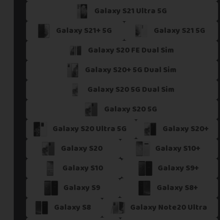
Galaxy S21 Ultra 5G
Si vous ne trouvez pas une offre correspondant aux spécific
Vous pouvez éventuellement nous contacter.
Galaxy S21+ 5G
Galaxy S21 5G
Galaxy S20 FE Dual Sim
Galaxy S20+ 5G Dual Sim
Galaxy S20 5G Dual Sim
Galaxy S20 5G
Galaxy S20 Ultra 5G
Galaxy S20+
Galaxy S20
Galaxy S10+
Galaxy S10
Galaxy S9+
Galaxy S9
Galaxy S8+
Galaxy S8
Galaxy Note20 Ultra