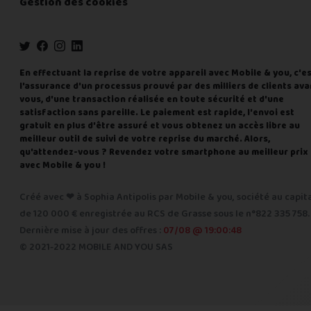
Gestion des cookies
En effectuant la reprise de votre appareil avec Mobile & you, c'e
l'assurance d'un processus prouvé par des milliers de clients ava
vous, d'une transaction réalisée en toute sécurité et d'une
satisfaction sans pareille. Le paiement est rapide, l'envoi est
gratuit en plus d'être assuré et vous obtenez un accès libre au
meilleur outil de suivi de votre reprise du marché. Alors,
qu'attendez-vous ? Revendez votre smartphone au meilleur prix
avec Mobile & you !
Créé avec ❤ à Sophia Antipolis par Mobile & you, société au capit
de 120 000 € enregistrée au RCS de Grasse sous le n°822 335 758.
Dernière mise à jour des offres :
07/08 @ 19:00:48
© 2021-2022 MOBILE AND YOU SAS