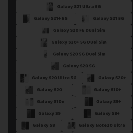
Galaxy S21 Ultra 5G
Si vous ne trouvez pas une offre correspondant aux spécific
Vous pouvez éventuellement nous contacter.
Galaxy S21+ 5G
Galaxy S21 5G
Galaxy S20 FE Dual Sim
Galaxy S20+ 5G Dual Sim
Galaxy S20 5G Dual Sim
Galaxy S20 5G
Galaxy S20 Ultra 5G
Galaxy S20+
Galaxy S20
Galaxy S10+
Galaxy S10e
Galaxy S9+
Galaxy S9
Galaxy S8+
Galaxy S8
Galaxy Note20 Ultra