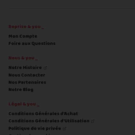
C'est fini pour les questions,
la suite !
Reprise & you _
Mon Compte
Foire aux Questions
Nous & you _
Notre Histoire
Nous Contacter
Nos Partenaires
Notre Blog
Légal & you _
Conditions Générales d'Achat
Conditions Générales d'Utilisation
Politique de vie privée