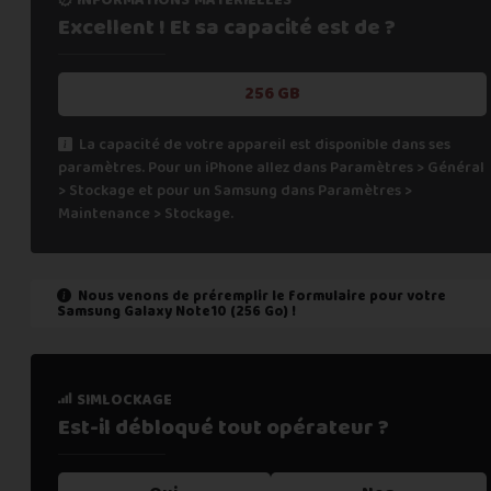
Excellent ! Et sa capacité
est de ?
256 GB
La capacité de votre appareil est disponible dans ses
paramètres. Pour un iPhone allez dans Paramètres > Général
> Stockage et pour un Samsung dans Paramètres >
Maintenance > Stockage.
Nous venons de préremplir le formulaire pour votre
Samsung Galaxy Note10 (256 Go)
!
état de marche
simlockage
Est-il fonctionnel ?
Est-il débloqué tout
opérateur ?