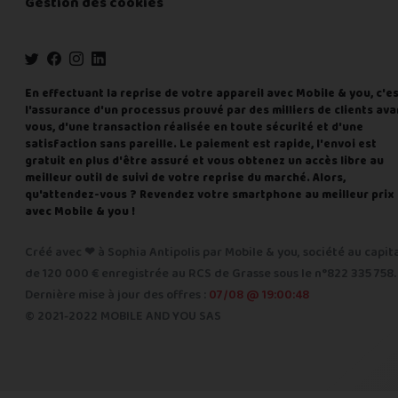
Gestion des cookies
En effectuant la reprise de votre appareil avec Mobile & you, c'e
l'assurance d'un processus prouvé par des milliers de clients ava
vous, d'une transaction réalisée en toute sécurité et d'une
satisfaction sans pareille. Le paiement est rapide, l'envoi est
gratuit en plus d'être assuré et vous obtenez un accès libre au
meilleur outil de suivi de votre reprise du marché. Alors,
qu'attendez-vous ? Revendez votre smartphone au meilleur prix
avec Mobile & you !
Créé avec ❤ à Sophia Antipolis par Mobile & you, société au capit
de 120 000 € enregistrée au RCS de Grasse sous le n°822 335 758.
Dernière mise à jour des offres :
07/08 @ 19:00:48
© 2021-2022 MOBILE AND YOU SAS