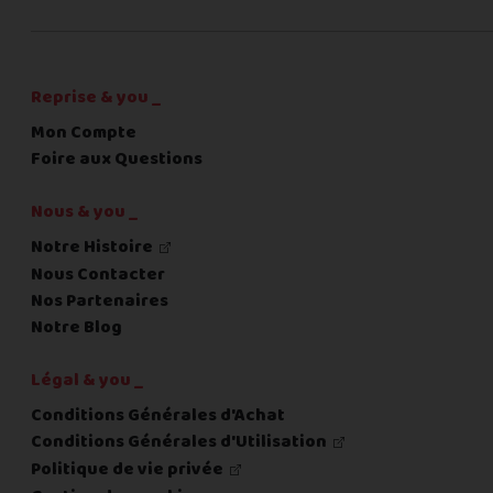
C'est fini pour les questions,
la suite !
Reprise & you _
Mon Compte
Foire aux Questions
Nous & you _
Notre Histoire
Nous Contacter
Nos Partenaires
Notre Blog
Légal & you _
Conditions Générales d'Achat
Conditions Générales d'Utilisation
Politique de vie privée