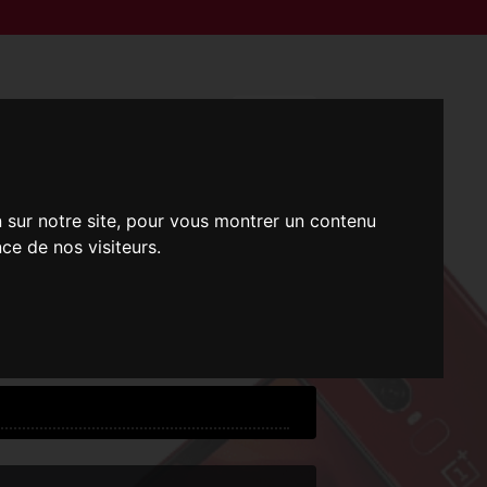
n sur notre site, pour vous montrer un contenu
ce de nos visiteurs.
i !
 !