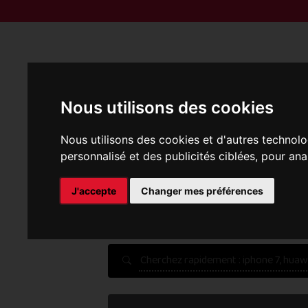
Reprise | M
Nous utilisons des cookies
Nous utilisons des cookies et d'autres technolo
personnalisé et des publicités ciblées, pour ana
P
J'accepte
Changer mes préférences
Une erreur est survenue :
Nous récupérons les meilleu