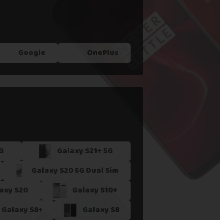
Google
OnePlus
G
Galaxy S21+ 5G
Galaxy S20 5G Dual Sim
axy S20
Galaxy S10+
Galaxy S8+
Galaxy S8