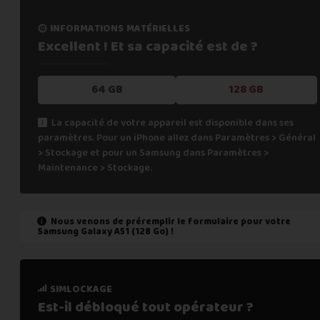
informations matérielles
Excellent ! Et sa capacité
est de ?
64 GB
128 GB
La capacité de votre appareil est disponible dans ses
paramètres. Pour un iPhone allez dans Paramètres > Général
> Stockage et pour un Samsung dans Paramètres >
Maintenance > Stockage.
Nous venons de préremplir le formulaire pour votre
Samsung Galaxy A51 (128 Go)
!
état de marche
simlockage
Est-il fonctionnel ?
Est-il débloqué tout
opérateur ?