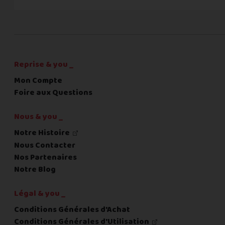
C'est fini pour les questions,
la suite !
Reprise & you _
Mon Compte
Foire aux Questions
Nous & you _
Notre Histoire
Nous Contacter
Nos Partenaires
Notre Blog
Légal & you _
Conditions Générales d'Achat
Conditions Générales d'Utilisation