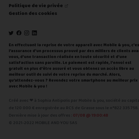
Politique de vie privée
Gestion des cookies
En effectuant la reprise de votre appareil avec Mobile & you, c'e
l'assurance d'un processus prouvé par des milliers de clients ava
vous, d'une transaction réalisée en toute sécurité et d'une
satisfaction sans pareille. Le paiement est rapide, l'envoi est
gratuit en plus d'être assuré et vous obtenez un accès libre au
meilleur outil de suivi de votre reprise du marché. Alors,
qu'attendez-vous ? Revendez votre smartphone au meilleur prix
avec Mobile & you !
Créé avec ❤ à Sophia Antipolis par Mobile & you, société au capit
de 120 000 € enregistrée au RCS de Grasse sous le n°822 335 758.
Dernière mise à jour des offres :
07/08 @ 19:00:48
© 2021-2022 MOBILE AND YOU SAS