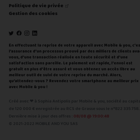
Politique de vie privée
Gestion des cookies
En effectuant la reprise de votre appareil avec Mobile & you, c'e
l'assurance d'un processus prouvé par des milliers de clients ava
vous, d'une transaction réalisée en toute sécurité et d'une
satisfaction sans pareille. Le paiement est rapide, l'envoi est
gratuit en plus d'être assuré et vous obtenez un accès libre au
meilleur outil de suivi de votre reprise du marché. Alors,
qu'attendez-vous ? Revendez votre smartphone au meilleur prix
avec Mobile & you !
Créé avec ❤ à Sophia Antipolis par Mobile & you, société au capit
de 120 000 € enregistrée au RCS de Grasse sous le n°822 335 758.
Dernière mise à jour des offres :
08/08 @ 19:00:48
© 2021-2022 MOBILE AND YOU SAS