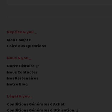
C'est fini pour les questions,
la suite !
Reprise & you _
Mon Compte
Foire aux Questions
Nous & you _
Notre Histoire
Nous Contacter
Nos Partenaires
Notre Blog
Légal & you _
Conditions Générales d'Achat
Conditions Générales d'Utilisation