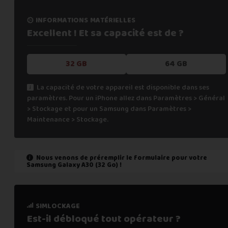
informations matérielles
Excellent ! Et sa capacité
est de ?
32 GB
64 GB
La capacité de votre appareil est disponible dans ses
paramètres. Pour un iPhone allez dans Paramètres > Général
> Stockage et pour un Samsung dans Paramètres >
Maintenance > Stockage.
Nous venons de préremplir le formulaire pour votre
Samsung Galaxy A30 (32 Go)
!
état de marche
simlockage
Est-il fonctionnel ?
Est-il débloqué tout
opérateur ?