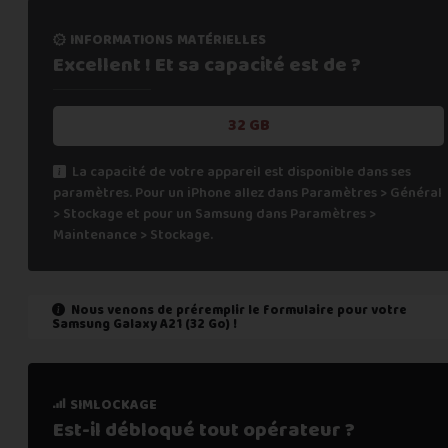
informations matérielles
Excellent ! Et sa capacité
est de ?
32 GB
La capacité de votre appareil est disponible dans ses
paramètres. Pour un iPhone allez dans Paramètres > Général
> Stockage et pour un Samsung dans Paramètres >
Maintenance > Stockage.
Nous venons de préremplir le formulaire pour votre
Samsung Galaxy A21 (32 Go)
!
état de marche
simlockage
Est-il fonctionnel ?
Est-il débloqué tout
opérateur ?