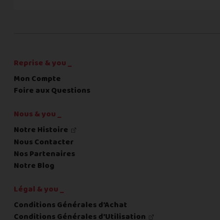
C'est fini pour les questions,
la suite !
Reprise & you _
Mon Compte
Foire aux Questions
Nous & you _
Notre Histoire
Nous Contacter
Nos Partenaires
Notre Blog
Légal & you _
Conditions Générales d'Achat
Conditions Générales d'Utilisation