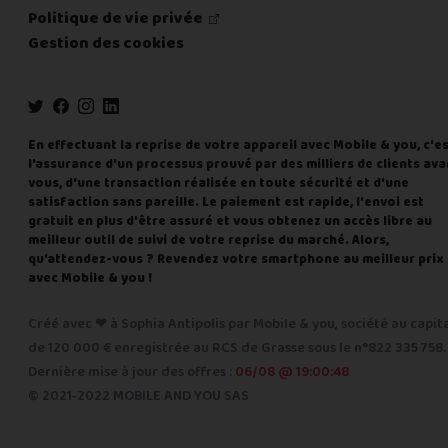
Politique de vie privée
Gestion des cookies
En effectuant la reprise de votre appareil avec Mobile & you, c'e
l'assurance d'un processus prouvé par des milliers de clients ava
vous, d'une transaction réalisée en toute sécurité et d'une
satisfaction sans pareille. Le paiement est rapide, l'envoi est
gratuit en plus d'être assuré et vous obtenez un accès libre au
meilleur outil de suivi de votre reprise du marché. Alors,
qu'attendez-vous ? Revendez votre smartphone au meilleur prix
avec Mobile & you !
Créé avec ❤ à Sophia Antipolis par Mobile & you, société au capit
de 120 000 € enregistrée au RCS de Grasse sous le n°822 335 758.
Dernière mise à jour des offres :
06/08 @ 19:00:48
© 2021-2022 MOBILE AND YOU SAS