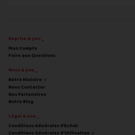
C'est fini pour les questions,
la suite !
Reprise & you _
Mon Compte
Foire aux Questions
Nous & you _
Notre Histoire
Nous Contacter
Nos Partenaires
Notre Blog
Légal & you _
Conditions Générales d'Achat
Conditions Générales d'Utilisation