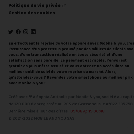
Politique de vie privée
Gestion des cookies
En effectuant la reprise de votre appareil avec Mobile & you, c'e
l'assurance d'un processus prouvé par des milliers de clients ava
vous, d'une transaction réalisée en toute sécurité et d'une
satisfaction sans pareille. Le paiement est rapide, l'envoi est
gratuit en plus d'être assuré et vous obtenez un accès libre au
meilleur outil de suivi de votre reprise du marché. Alors,
qu'attendez-vous ? Revendez votre smartphone au meilleur prix
avec Mobile & you !
Créé avec ❤ à Sophia Antipolis par Mobile & you, société au capit
de 120 000 € enregistrée au RCS de Grasse sous le n°822 335 758.
Dernière mise à jour des offres :
09/08 @ 19:00:48
© 2021-2022 MOBILE AND YOU SAS