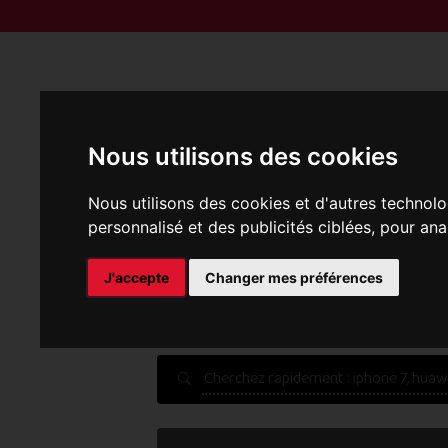
Reprise | M
Nous utilisons des cookies
Nous utilisons des cookies et d'autres technolo
personnalisé et des publicités ciblées, pour ana
P
J'accepte
Changer mes préférences
Une erreur est survenue :
Nous récupérons les meilleu