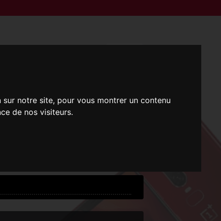
n sur notre site, pour vous montrer un contenu
ce de nos visiteurs.
i !
 !