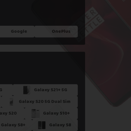
Google
OnePlus
G
Galaxy S21+ 5G
Galaxy S20 5G Dual Sim
axy S20
Galaxy S10+
Galaxy S8+
Galaxy S8