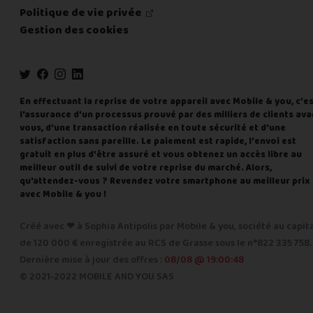
Politique de vie privée
Gestion des cookies
En effectuant la reprise de votre appareil avec Mobile & you, c'e
l'assurance d'un processus prouvé par des milliers de clients ava
vous, d'une transaction réalisée en toute sécurité et d'une
satisfaction sans pareille. Le paiement est rapide, l'envoi est
gratuit en plus d'être assuré et vous obtenez un accès libre au
meilleur outil de suivi de votre reprise du marché. Alors,
qu'attendez-vous ? Revendez votre smartphone au meilleur prix
avec Mobile & you !
Créé avec ❤ à Sophia Antipolis par Mobile & you, société au capit
de 120 000 € enregistrée au RCS de Grasse sous le n°822 335 758.
Dernière mise à jour des offres :
08/08 @ 19:00:48
© 2021-2022 MOBILE AND YOU SAS