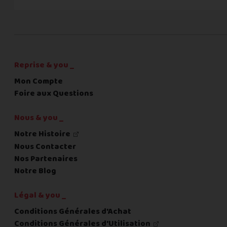
C'est fini pour les questions,
la suite !
Reprise & you _
Mon Compte
Foire aux Questions
Nous & you _
Notre Histoire
Nous Contacter
Nos Partenaires
Notre Blog
Légal & you _
Conditions Générales d'Achat
Conditions Générales d'Utilisation