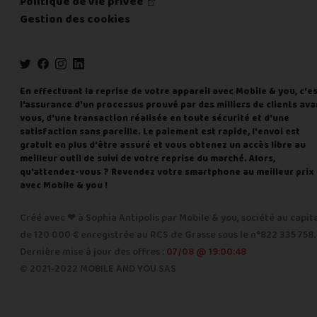
Politique de vie privée
Gestion des cookies
En effectuant la reprise de votre appareil avec Mobile & you, c'e
l'assurance d'un processus prouvé par des milliers de clients ava
vous, d'une transaction réalisée en toute sécurité et d'une
satisfaction sans pareille. Le paiement est rapide, l'envoi est
gratuit en plus d'être assuré et vous obtenez un accès libre au
meilleur outil de suivi de votre reprise du marché. Alors,
qu'attendez-vous ? Revendez votre smartphone au meilleur prix
avec Mobile & you !
Créé avec ❤ à Sophia Antipolis par Mobile & you, société au capit
de 120 000 € enregistrée au RCS de Grasse sous le n°822 335 758.
Dernière mise à jour des offres :
07/08 @ 19:00:48
© 2021-2022 MOBILE AND YOU SAS