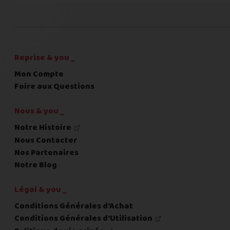
C'est fini pour les questions,
la suite !
Reprise & you _
Mon Compte
Foire aux Questions
Nous & you _
Notre Histoire
Nous Contacter
Nos Partenaires
Notre Blog
Légal & you _
Conditions Générales d'Achat
Conditions Générales d'Utilisation