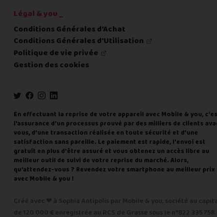
Légal & you _
Conditions Générales d'Achat
Conditions Générales d'Utilisation
Politique de vie privée
Gestion des cookies
En effectuant la reprise de votre appareil avec Mobile & you, c'e
l'assurance d'un processus prouvé par des milliers de clients ava
vous, d'une transaction réalisée en toute sécurité et d'une
satisfaction sans pareille. Le paiement est rapide, l'envoi est
gratuit en plus d'être assuré et vous obtenez un accès libre au
meilleur outil de suivi de votre reprise du marché. Alors,
qu'attendez-vous ? Revendez votre smartphone au meilleur prix
avec Mobile & you !
Créé avec ❤ à Sophia Antipolis par Mobile & you, société au capit
de 120 000 € enregistrée au RCS de Grasse sous le n°822 335 758.