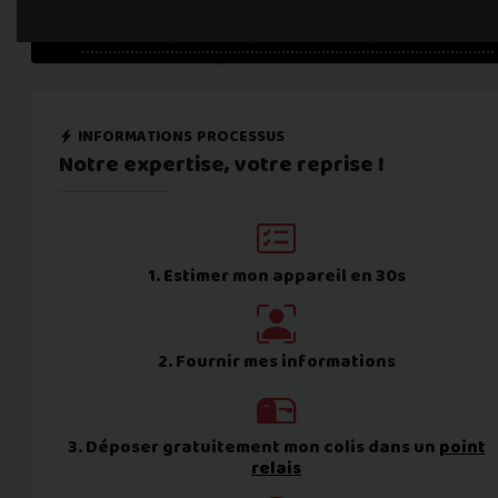
Une erreur est survenue :
informations processus
Notre expertise,
votre reprise !
1. Estimer mon appareil en 30s
2. Fournir mes informations
3. Déposer gratuitement mon colis dans un
point
relais