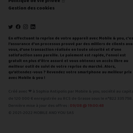
Politique de vie privée
Gestion des cookies
En effectuant la reprise de votre appareil avec Mobile & you, c'e
l'assurance d'un processus prouvé par des milliers de clients ava
vous, d'une transaction réalisée en toute sécurité et d'une
satisfaction sans pareille. Le paiement est rapide, l'envoi est
gratuit en plus d'être assuré et vous obtenez un accès libre au
meilleur outil de suivi de votre reprise du marché. Alors,
qu'attendez-vous ? Revendez votre smartphone au meilleur prix
avec Mobile & you !
Créé avec ❤ à Sophia Antipolis par Mobile & you, société au capit
de 120 000 € enregistrée au RCS de Grasse sous le n°822 335 758.
Dernière mise à jour des offres :
09/08 @ 19:00:48
© 2021-2022 MOBILE AND YOU SAS