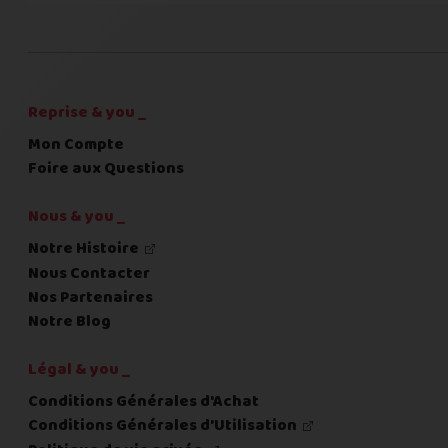
C'est fini pour les questions,
la suite !
Reprise & you _
Mon Compte
Foire aux Questions
Nous & you _
Notre Histoire
Nous Contacter
Nos Partenaires
Notre Blog
Légal & you _
Conditions Générales d'Achat
Conditions Générales d'Utilisation