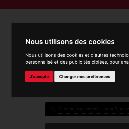
Reprise | M
Nous utilisons des cookies
Nous utilisons des cookies et d'autres technolo
personnalisé et des publicités ciblées, pour ana
P
J'accepte
Changer mes préférences
Une erreur est survenue :
Nous récupérons les meilleu