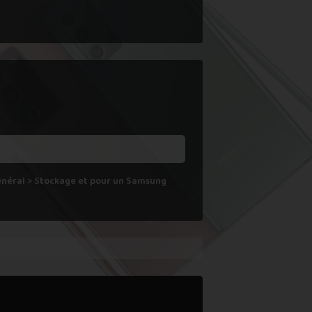
 ne le reprenons actuellement pas.
Général > Stockage et pour un Samsung