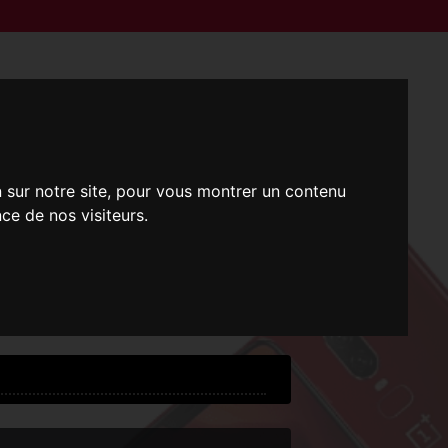
n sur notre site, pour vous montrer un contenu
ce de nos visiteurs.
i !
 !