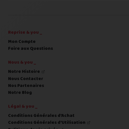
C'est fini pour les questions,
la suite !
Reprise & you _
Mon Compte
Foire aux Questions
Nous & you _
Notre Histoire
Nous Contacter
Nos Partenaires
Notre Blog
Légal & you _
Conditions Générales d'Achat
Conditions Générales d'Utilisation