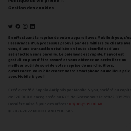
Politique de vie privée
Gestion des cookies
En effectuant la reprise de votre appareil avec Mobile & you, c'e
l'assurance d'un processus prouvé par des milliers de clients ava
vous, d'une transaction réalisée en toute sécurité et d'une
satisfaction sans pareille. Le paiement est rapide, l'envoi est
gratuit en plus d'être assuré et vous obtenez un accès libre au
meilleur outil de suivi de votre reprise du marché. Alors,
qu'attendez-vous ? Revendez votre smartphone au meilleur prix
avec Mobile & you !
Créé avec ❤ à Sophia Antipolis par Mobile & you, société au capit
de 120 000 € enregistrée au RCS de Grasse sous le n°822 335 758.
Dernière mise à jour des offres :
09/08 @ 19:00:48
© 2021-2022 MOBILE AND YOU SAS