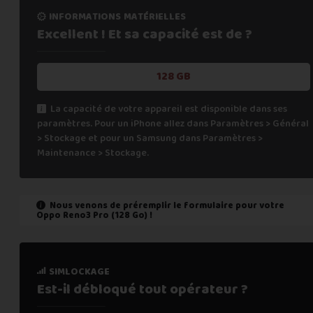
informations matérielles
Excellent ! Et sa capacité
est de ?
128 GB
La capacité de votre appareil est disponible dans ses
paramètres. Pour un iPhone allez dans Paramètres > Général
> Stockage et pour un Samsung dans Paramètres >
Maintenance > Stockage.
Nous venons de préremplir le formulaire pour votre
Oppo Reno3 Pro (128 Go)
!
état de marche
simlockage
Est-il fonctionnel ?
Est-il débloqué tout
opérateur ?