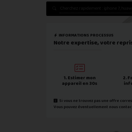
Une erreur est survenue :
informations processus
Notre expertise,
votre repris
1. Estimer mon
2. F
appareil en 30s
inf
Si vous ne trouvez pas une offre corres
Vous pouvez éventuellement nous contac