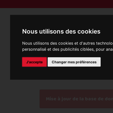
Reprise | M
Nous utilisons des cookies
Nous utilisons des cookies et d'autres technolo
personnalisé et des publicités ciblées, pour ana
J'accepte
Changer mes préférences
P
Mise à jour de la base de do