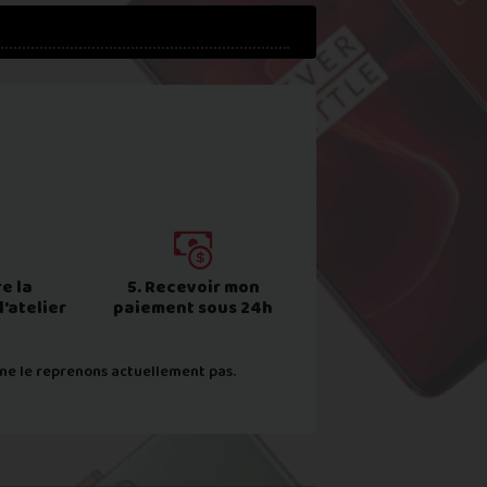
e la
5. Recevoir mon
l'atelier
paiement sous 24h
 ne le reprenons actuellement pas.