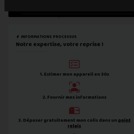
Une erreur est survenue :
informations processus
Notre expertise,
votre reprise !
1. Estimer mon appareil en 30s
2. Fournir mes informations
3. Déposer gratuitement mon colis dans un
point
relais