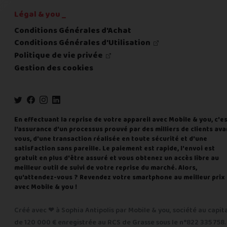
Légal & you _
Conditions Générales d'Achat
Conditions Générales d'Utilisation
Politique de vie privée
Gestion des cookies
En effectuant la reprise de votre appareil avec Mobile & you, c'e
l'assurance d'un processus prouvé par des milliers de clients ava
vous, d'une transaction réalisée en toute sécurité et d'une
satisfaction sans pareille. Le paiement est rapide, l'envoi est
gratuit en plus d'être assuré et vous obtenez un accès libre au
meilleur outil de suivi de votre reprise du marché. Alors,
qu'attendez-vous ? Revendez votre smartphone au meilleur prix
avec Mobile & you !
Créé avec ❤ à Sophia Antipolis par Mobile & you, société au capit
de 120 000 € enregistrée au RCS de Grasse sous le n°822 335 758.