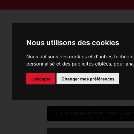
Reprise | M
Nous utilisons des cookies
Nous utilisons des cookies et d'autres technolo
personnalisé et des publicités ciblées, pour ana
P
J'accepte
Changer mes préférences
Une erreur est survenue :
Nous récupérons les meilleu