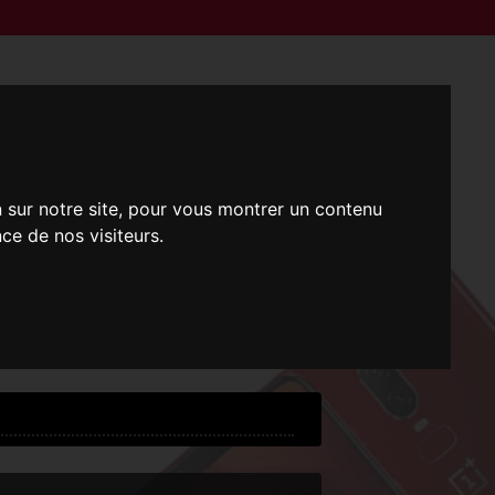
n sur notre site, pour vous montrer un contenu
ce de nos visiteurs.
i !
 !