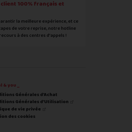
client 100% français et
arantir la meilleure expérience, et ce
tapes de votre reprise, notre hotline
recours à des centres d'appels !
re ou du renvoi du produit
l & you _
itions Générales d'Achat
itions Générales d'Utilisation
tique de vie privée
ion des cookies