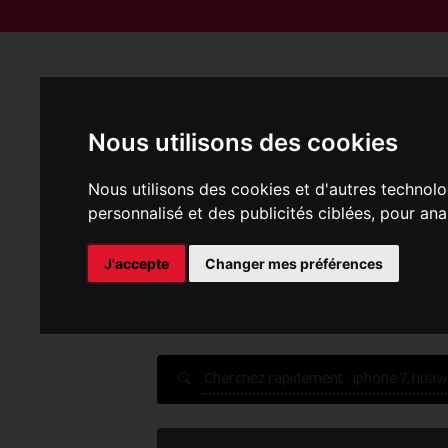
Reprise | M
Nous utilisons des cookies
Nous utilisons des cookies et d'autres technolo
personnalisé et des publicités ciblées, pour ana
P
J'accepte
Changer mes préférences
Une erreur est survenue :
Nous récupérons les meilleu