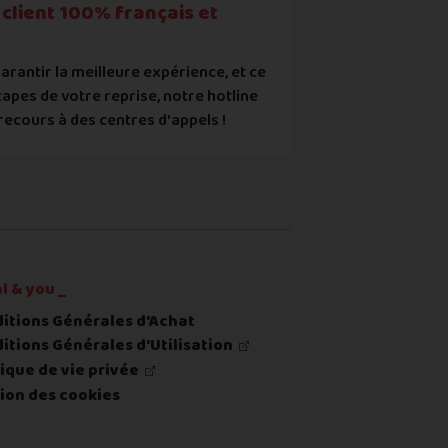
client 100% français et
arantir la meilleure expérience, et ce
tapes de votre reprise, notre hotline
recours à des centres d'appels !
re ou du renvoi du produit
l & you _
itions Générales d'Achat
itions Générales d'Utilisation
tique de vie privée
ion des cookies