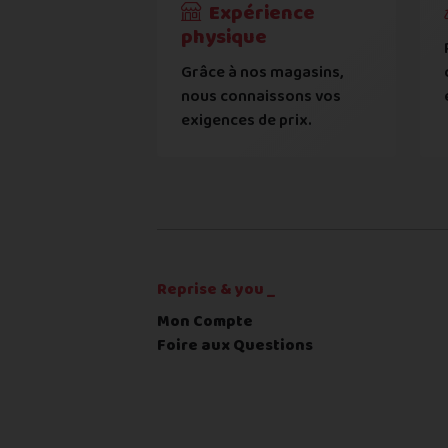
On peut compter sur vous 
Expérience
Téléphone
*
physique
Cela ne sert à rien de mentir sur l'é
Grâce à nos magasins,
Adresse
*
L'état que vous déclarez est
nous connaissons vos
exigences de prix.
Toute différence entre l'état
Complément d'adresse
RECEVOIR
---
€
Ville
*
Reprise & you _
Code postal
*
Mon Compte
Foire aux Questions
Pays
*
... puis comment vous payer !