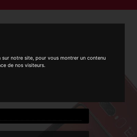
n sur notre site, pour vous montrer un contenu
ce de nos visiteurs.
i !
 !