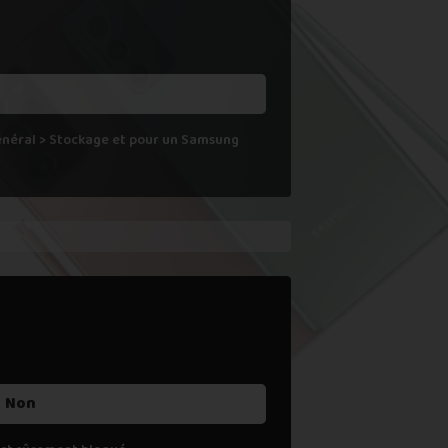
 ne le reprenons actuellement pas.
Général > Stockage et pour un Samsung
Non