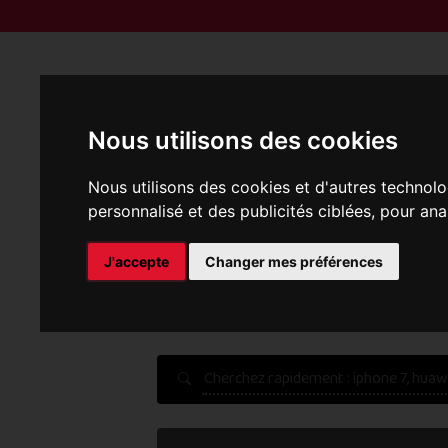
Reprise | M
Nous utilisons des cookies
Nous utilisons des cookies et d'autres technolo
personnalisé et des publicités ciblées, pour ana
J'accepte
Changer mes préférences
P
Une erreur est survenue :
Nous récupérons les meilleu