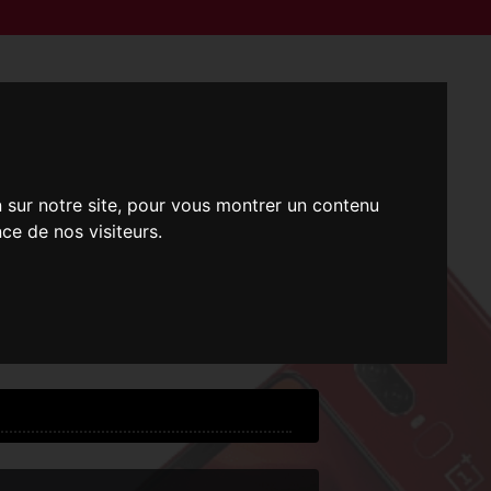
n sur notre site, pour vous montrer un contenu
ce de nos visiteurs.
i !
 !