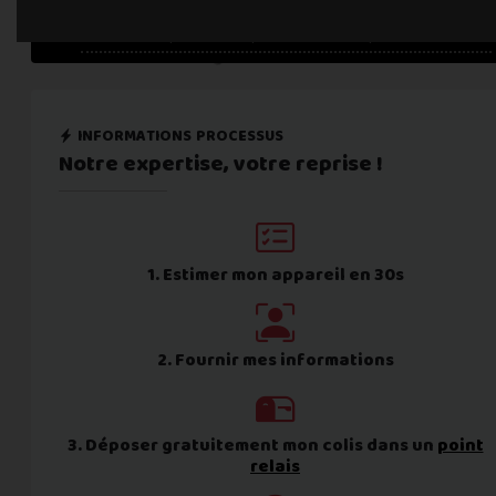
Une erreur est survenue :
informations processus
Notre expertise,
votre reprise !
1. Estimer mon appareil en 30s
2. Fournir mes informations
3. Déposer gratuitement mon colis dans un
point
relais