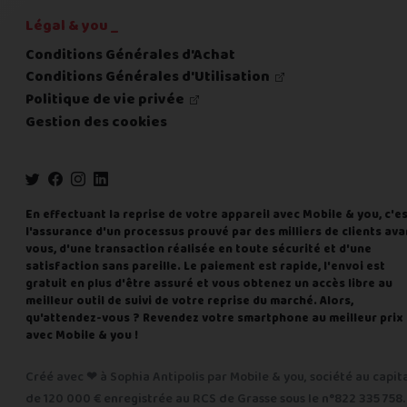
Légal & you _
Conditions Générales d'Achat
Conditions Générales d'Utilisation
Politique de vie privée
Gestion des cookies
En effectuant la reprise de votre appareil avec Mobile & you, c'e
l'assurance d'un processus prouvé par des milliers de clients ava
vous, d'une transaction réalisée en toute sécurité et d'une
satisfaction sans pareille. Le paiement est rapide, l'envoi est
gratuit en plus d'être assuré et vous obtenez un accès libre au
meilleur outil de suivi de votre reprise du marché. Alors,
qu'attendez-vous ? Revendez votre smartphone au meilleur prix
avec Mobile & you !
Créé avec ❤ à Sophia Antipolis par Mobile & you, société au capit
de 120 000 € enregistrée au RCS de Grasse sous le n°822 335 758.