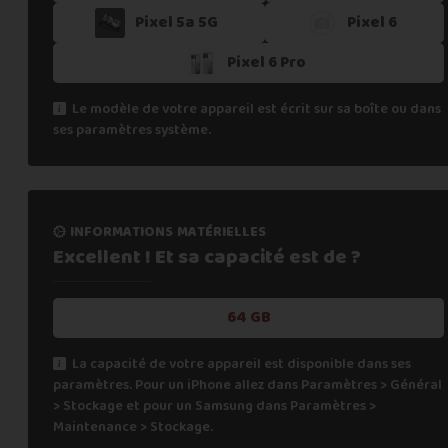
Pixel 5a 5G
Pixel 6
Si vous ne trouvez pas une offre correspondant aux spécific
Vous pouvez éventuellement nous contacter.
Pixel 6 Pro
Le modèle de votre appareil est écrit sur sa boîte ou dans
ses paramètres système.
informations matérielles
Excellent ! Et sa capacité
est de ?
64 GB
La capacité de votre appareil est disponible dans ses
paramètres. Pour un iPhone allez dans Paramètres > Général
> Stockage et pour un Samsung dans Paramètres >
Maintenance > Stockage.