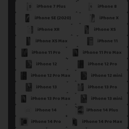
iPhone 7 Plus
iPhone 8
Si vous ne trouvez pas une offre correspondant aux spécific
Vous pouvez éventuellement nous contacter.
iPhone SE (2020)
iPhone X
iPhone XR
iPhone XS
iPhone XS Max
iPhone 11
iPhone 11 Pro
iPhone 11 Pro Max
iPhone 12
iPhone 12 Pro
iPhone 12 Pro Max
iPhone 12 mini
iPhone 13
iPhone 13 Pro
iPhone 13 Pro Max
iPhone 13 mini
iPhone 14
iPhone 14 Plus
iPhone 14 Pro
iPhone 14 Pro Max