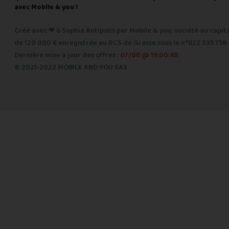
avec Mobile & you !
Créé avec ❤ à Sophia Antipolis par Mobile & you, société au capit
de 120 000 € enregistrée au RCS de Grasse sous le n°822 335 758.
Dernière mise à jour des offres :
07/08 @ 19:00:48
© 2021-2022 MOBILE AND YOU SAS