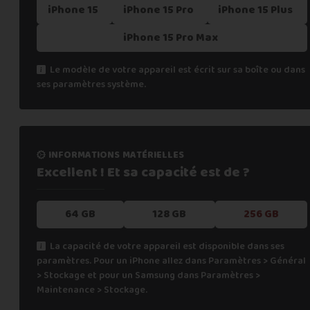
iPhone 15
iPhone 15 Pro
iPhone 15 Plus
iPhone 15 Pro Max
Le modèle de votre appareil est écrit sur sa boîte ou dans
ses paramètres système.
informations matérielles
Excellent ! Et sa capacité
est de ?
64 GB
128 GB
256 GB
La capacité de votre appareil est disponible dans ses
paramètres. Pour un iPhone allez dans Paramètres > Général
> Stockage et pour un Samsung dans Paramètres >
Maintenance > Stockage.