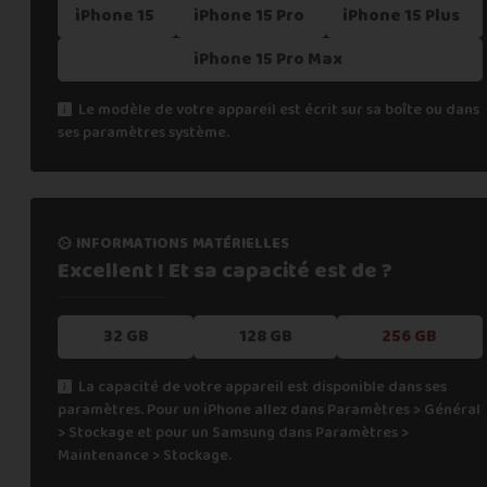
iPhone 15
iPhone 15 Pro
iPhone 15 Plus
iPhone 15 Pro Max
Le modèle de votre appareil est écrit sur sa boîte ou dans
ses paramètres système.
informations matérielles
Excellent ! Et sa capacité
est de ?
32 GB
128 GB
256 GB
La capacité de votre appareil est disponible dans ses
paramètres. Pour un iPhone allez dans Paramètres > Général
> Stockage et pour un Samsung dans Paramètres >
Maintenance > Stockage.