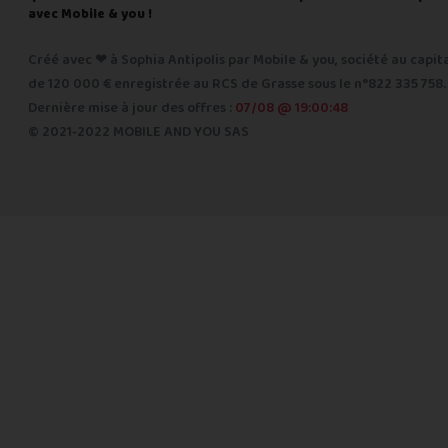
avec Mobile & you !
Créé avec ❤ à Sophia Antipolis par Mobile & you, société au capit
de 120 000 € enregistrée au RCS de Grasse sous le n°822 335 758.
Dernière mise à jour des offres :
07/08 @ 19:00:48
© 2021-2022 MOBILE AND YOU SAS