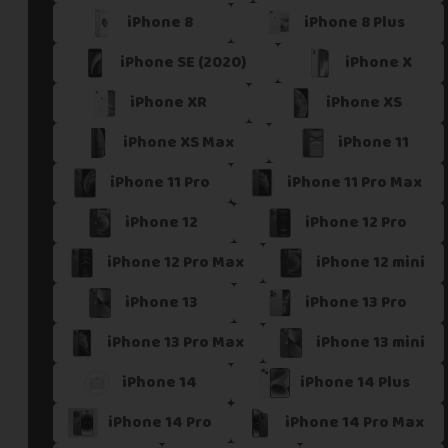
iPhone 8
iPhone 8 Plus
Si vous ne trouvez pas une offre correspondant aux spécific
Vous pouvez éventuellement nous contacter.
iPhone SE (2020)
iPhone X
iPhone XR
iPhone XS
iPhone XS Max
iPhone 11
iPhone 11 Pro
iPhone 11 Pro Max
iPhone 12
iPhone 12 Pro
iPhone 12 Pro Max
iPhone 12 mini
iPhone 13
iPhone 13 Pro
iPhone 13 Pro Max
iPhone 13 mini
iPhone 14
iPhone 14 Plus
iPhone 14 Pro
iPhone 14 Pro Max