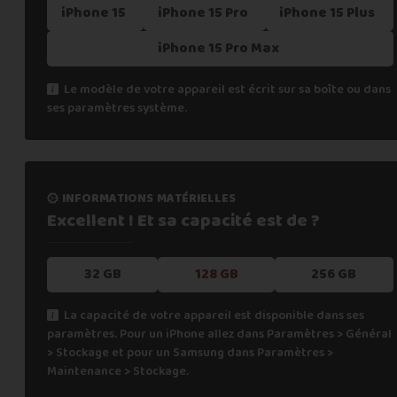
iPhone 15
iPhone 15 Pro
iPhone 15 Plus
iPhone 15 Pro Max
Le modèle de votre appareil est écrit sur sa boîte ou dans
ses paramètres système.
informations matérielles
Excellent ! Et sa capacité
est de ?
32 GB
128 GB
256 GB
La capacité de votre appareil est disponible dans ses
paramètres. Pour un iPhone allez dans Paramètres > Général
> Stockage et pour un Samsung dans Paramètres >
Maintenance > Stockage.