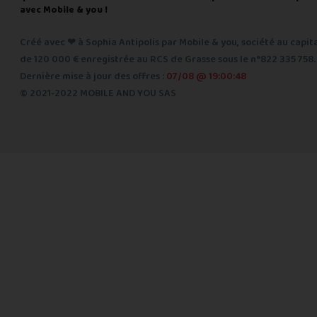
avec Mobile & you !
Créé avec ❤ à Sophia Antipolis par Mobile & you, société au capit
de 120 000 € enregistrée au RCS de Grasse sous le n°822 335 758.
Dernière mise à jour des offres :
07/08 @ 19:00:48
© 2021-2022 MOBILE AND YOU SAS