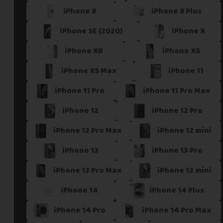
iPhone 8
iPhone 8 Plus
Si vous ne trouvez pas une offre correspondant aux spécific
Vous pouvez éventuellement nous contacter.
iPhone SE (2020)
iPhone X
iPhone XR
iPhone XS
iPhone XS Max
iPhone 11
iPhone 11 Pro
iPhone 11 Pro Max
iPhone 12
iPhone 12 Pro
iPhone 12 Pro Max
iPhone 12 mini
iPhone 13
iPhone 13 Pro
iPhone 13 Pro Max
iPhone 13 mini
iPhone 14
iPhone 14 Plus
iPhone 14 Pro
iPhone 14 Pro Max