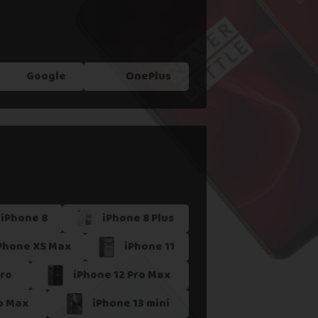
Google
OnePlus
iPhone 8
iPhone 8 Plus
Phone XS Max
iPhone 11
Pro
iPhone 12 Pro Max
o Max
iPhone 13 mini