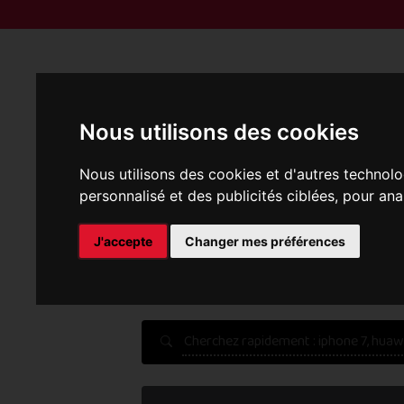
Reprise | M
Nous utilisons des cookies
Nous utilisons des cookies et d'autres technolo
personnalisé et des publicités ciblées, pour ana
P
J'accepte
Changer mes préférences
Une erreur est survenue :
Nous récupérons les meilleu