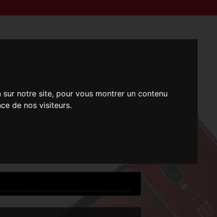
n sur notre site, pour vous montrer un contenu
ce de nos visiteurs.
i !
 !