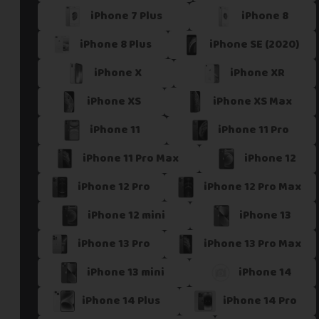
iPhone 7 Plus
iPhone 8
Si vous ne trouvez pas une offre correspondant aux spécific
Vous pouvez éventuellement nous contacter.
iPhone 8 Plus
iPhone SE (2020)
iPhone X
iPhone XR
iPhone XS
iPhone XS Max
iPhone 11
iPhone 11 Pro
iPhone 11 Pro Max
iPhone 12
iPhone 12 Pro
iPhone 12 Pro Max
iPhone 12 mini
iPhone 13
iPhone 13 Pro
iPhone 13 Pro Max
iPhone 13 mini
iPhone 14
iPhone 14 Plus
iPhone 14 Pro