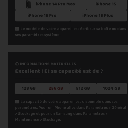
iPhone 14 Pro Max
iPhone 15
iPhone 15 Pro
iPhone 15 Plus
Le modèle de votre appareil est écrit sur sa boîte ou dans
ses paramètres système.
informations matérielles
Excellent ! Et sa capacité
est de ?
128 GB
256 GB
512 GB
1024 GB
La capacité de votre appareil est disponible dans ses
paramètres. Pour un iPhone allez dans Paramètres > Général
> Stockage et pour un Samsung dans Paramètres >
Maintenance > Stockage.