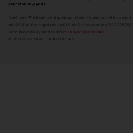
avec Mobile & you !
Créé avec ❤ à Sophia Antipolis par Mobile & you, société au capit
de 120 000 € enregistrée au RCS de Grasse sous le n°822 335 758.
Dernière mise à jour des offres :
08/08 @ 19:00:48
© 2021-2022 MOBILE AND YOU SAS