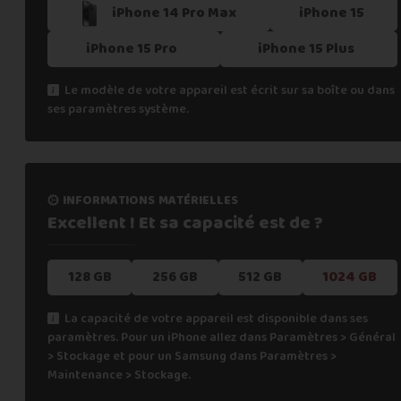
iPhone 14 Pro Max
iPhone 15
iPhone 15 Pro
iPhone 15 Plus
Le modèle de votre appareil est écrit sur sa boîte ou dans
ses paramètres système.
informations matérielles
Excellent ! Et sa capacité
est de ?
128 GB
256 GB
512 GB
1024 GB
La capacité de votre appareil est disponible dans ses
paramètres. Pour un iPhone allez dans Paramètres > Général
> Stockage et pour un Samsung dans Paramètres >
Maintenance > Stockage.