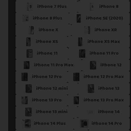
iPhone 7 Plus
iPhone 8
Si vous ne trouvez pas une offre correspondant aux spécific
Vous pouvez éventuellement nous contacter.
iPhone 8 Plus
iPhone SE (2020)
iPhone X
iPhone XR
iPhone XS
iPhone XS Max
iPhone 11
iPhone 11 Pro
iPhone 11 Pro Max
iPhone 12
iPhone 12 Pro
iPhone 12 Pro Max
iPhone 12 mini
iPhone 13
iPhone 13 Pro
iPhone 13 Pro Max
iPhone 13 mini
iPhone 14
iPhone 14 Plus
iPhone 14 Pro