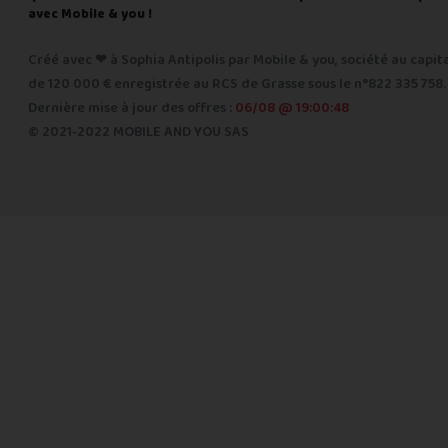
avec Mobile & you !
Créé avec ❤ à Sophia Antipolis par Mobile & you, société au capit
de 120 000 € enregistrée au RCS de Grasse sous le n°822 335 758.
Dernière mise à jour des offres :
06/08 @ 19:00:48
© 2021-2022 MOBILE AND YOU SAS