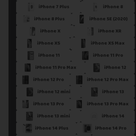
iPhone 7 Plus
iPhone 8
Si vous ne trouvez pas une offre correspondant aux spécific
Vous pouvez éventuellement nous contacter.
iPhone 8 Plus
iPhone SE (2020)
iPhone X
iPhone XR
iPhone XS
iPhone XS Max
iPhone 11
iPhone 11 Pro
iPhone 11 Pro Max
iPhone 12
iPhone 12 Pro
iPhone 12 Pro Max
iPhone 12 mini
iPhone 13
iPhone 13 Pro
iPhone 13 Pro Max
iPhone 13 mini
iPhone 14
iPhone 14 Plus
iPhone 14 Pro