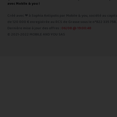
avec Mobile & you !
Créé avec ❤ à Sophia Antipolis par Mobile & you, société au capit
de 120 000 € enregistrée au RCS de Grasse sous le n°822 335 758.
Dernière mise à jour des offres :
06/08 @ 19:00:48
© 2021-2022 MOBILE AND YOU SAS