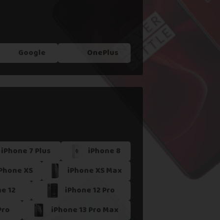
Google
OnePlus
iPhone 7 Plus
iPhone 8
Phone XS
iPhone XS Max
e 12
iPhone 12 Pro
Pro
iPhone 13 Pro Max