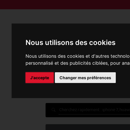
Reprise | M
Nous utilisons des cookies
Nous utilisons des cookies et d'autres technolo
personnalisé et des publicités ciblées, pour ana
P
J'accepte
Changer mes préférences
Une erreur est survenue :
Nous récupérons les meilleu