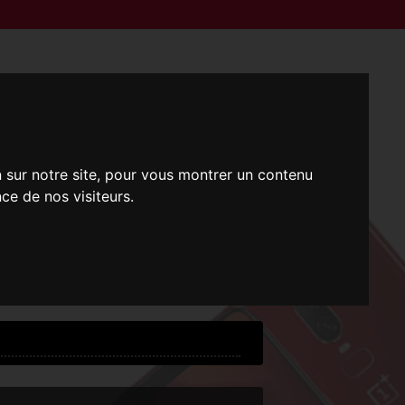
n sur notre site, pour vous montrer un contenu
ce de nos visiteurs.
i !
 !